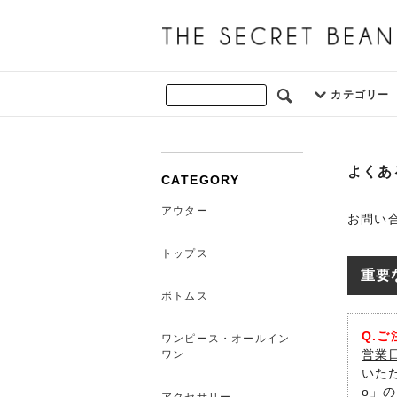
カテゴリー
よくあ
CATEGORY
アウター
お問い
トップス
重要
ボトムス
Q.
ワンピース・オールイン
営業日
ワン
いただ
o」