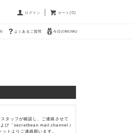
(0)
ログイン
カート
ガ
よくあるご質問
今日のMUMU
店スタッフが確認し、ご連絡させて
cretbean.mail.channel.i
ャット
よりご連絡願います。