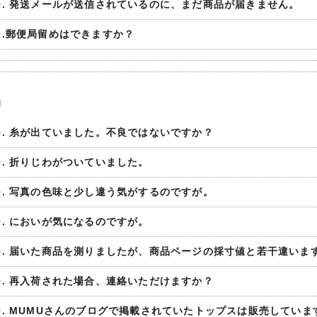
Q. 発送メールが送信されているのに、まだ商品が届きません。
Q.郵便局留めはできますか？
品
Q. 糸が出ていました。不良ではないですか？
Q. 折りじわがついていました。
Q. 写真の色味と少し違う気がするのですが。
Q. においが気になるのですが。
Q. 届いた商品を測りましたが、商品ページの採寸値と若干違いま
Q. 再入荷された場合、連絡いただけますか？
Q. MUMUさんのブログで掲載されていたトップスは販売していま