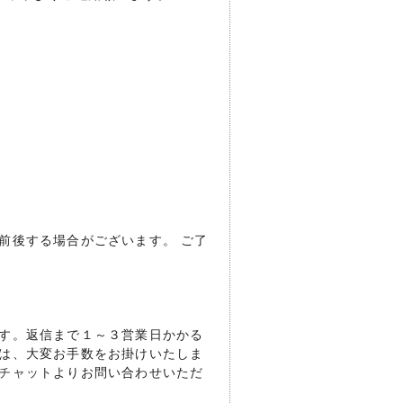
前後する場合がございます。 ご了
す。返信まで１～３営業日かかる
は、大変お手数をお掛けいたしま
チャット
よりお問い合わせいただ