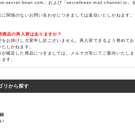
he-secret-bean.com」および「secretbean.mail.chan
店に関係のないお問い合わせにつきましては返信いたしかねます。
完売商品の再入荷はありますか？
便をお掛けし大変申し訳ございません。再入荷できるよう努めてお
いたしかねます。
荷が確定した商品につきましては、メルマガ等にてご案内いたしま
します。
ゴリから探す
録
い