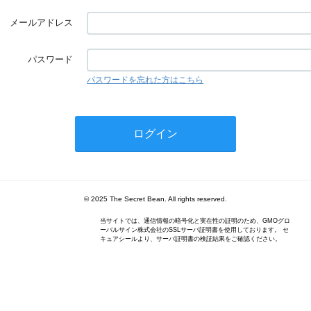
メールアドレス
パスワード
パスワードを忘れた方はこちら
© 2025 The Secret Bean. All rights reserved.
当サイトでは、通信情報の暗号化と実在性の証明のため、GMOグロ
ーバルサイン株式会社のSSLサーバ証明書を使用しております。 セ
キュアシールより、サーバ証明書の検証結果をご確認ください。