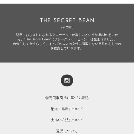
est 2013
簡単におしゃれになれるクローゼットが欲しいというMUMUの想いか
ら、“The Secret Bean”（ザシークレットビーン）は生まれました。
自分らしく女性らしく。すべての大人の女性に気取らない日常のおしゃれ
を提案していきます。
特定商取引法に基づく表記
配送・送料について
支払い方法について
返品について